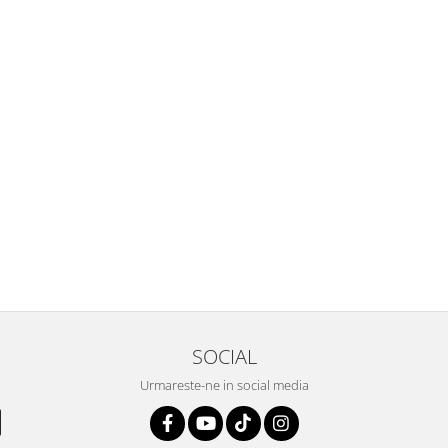
SOCIAL
Urmareste-ne in social media