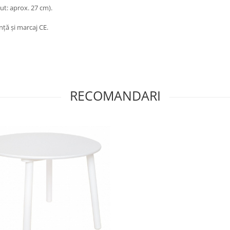
ut: aprox. 27 cm).
ță și marcaj CE.
RECOMANDARI