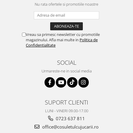
Nu rata ofertele si promotiile noastre
Vreau sa primesc newsletter cu promotiile
magazinului. Afla mai multe in
Politica de
Confidentialitate
SOCIAL
Urmareste-ne in social media
SUPORT CLIENTI
LUNI - VINERI 09.00-17.00
0723 637 811
office@cosuletulcujucarii.ro