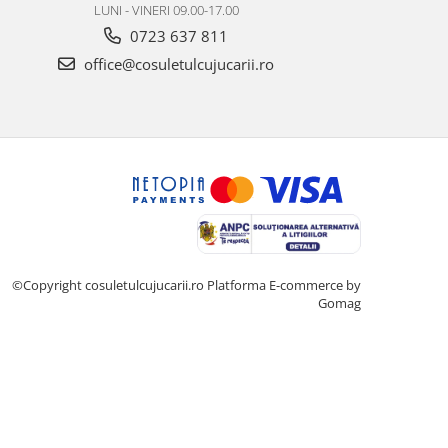
LUNI - VINERI 09.00-17.00
0723 637 811
office@cosuletulcujucarii.ro
©Copyright cosuletulcujucarii.ro
Platforma E-commerce by
Gomag