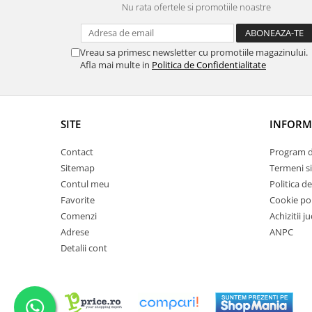
Nu rata ofertele si promotiile noastre
Vreau sa primesc newsletter cu promotiile magazinului.
Afla mai multe in
Politica de Confidentialitate
SITE
INFORMA
Contact
Program de
Sitemap
Termeni si
Contul meu
Politica d
Favorite
Cookie pol
Comenzi
Achizitii j
Adrese
ANPC
Detalii cont