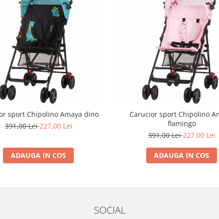
or sport Chipolino Amaya dino
Carucior sport Chipolino 
flamingo
391,00 Lei
227,00 Lei
391,00 Lei
227,00 Lei
ADAUGA IN COS
ADAUGA IN COS
SOCIAL