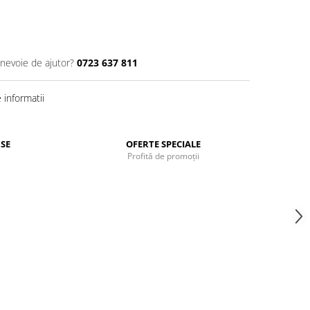
 nevoie de ajutor?
0723 637 811
informatii
SE
OFERTE SPECIALE
Profită de promoții