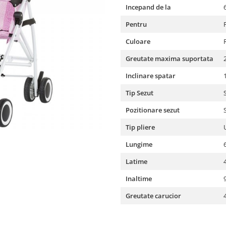
Incepand de la
Pentru
Culoare
Greutate maxima suportata
Inclinare spatar
Tip Sezut
Pozitionare sezut
Tip pliere
Lungime
Latime
Inaltime
Greutate carucior