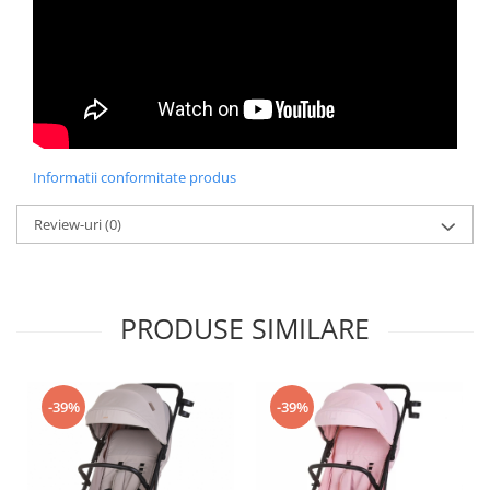
Informatii conformitate produs
Review-uri
(0)
PRODUSE SIMILARE
-39%
-39%