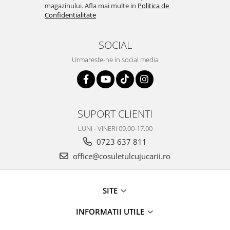
magazinului. Afla mai multe in
Politica de
Confidentialitate
SOCIAL
Urmareste-ne in social media
SUPORT CLIENTI
LUNI - VINERI 09.00-17.00
0723 637 811
office@cosuletulcujucarii.ro
SITE
INFORMATII UTILE