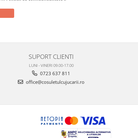
SUPORT CLIENTI
LUNI - VINERI 09.00-17.00
0723 637 811
office@cosuletulcujucarii.ro