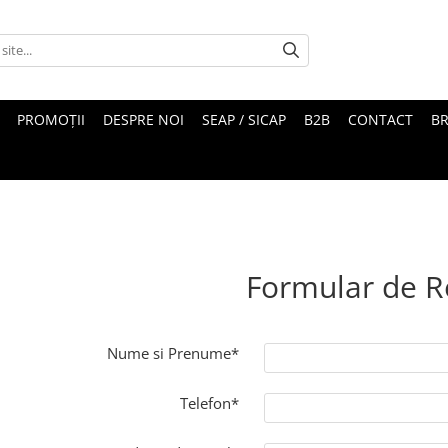
PROMOȚII
DESPRE NOI
SEAP / SICAP
B2B
CONTACT
B
Formular de R
Nume si Prenume*
Telefon*