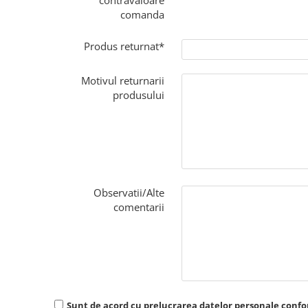
contravaloare
comanda
Produs returnat*
Motivul returnarii
produsului
Observatii/Alte
comentarii
Sunt de acord cu prelucrarea datelor personale conf