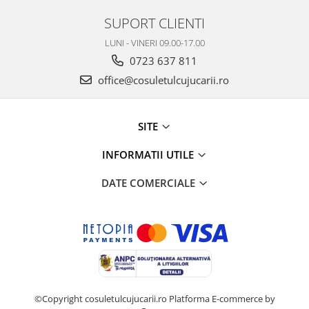
SUPORT CLIENTI
LUNI - VINERI 09.00-17.00
0723 637 811
office@cosuletulcujucarii.ro
SITE
INFORMATII UTILE
DATE COMERCIALE
©Copyright cosuletulcujucarii.ro
Platforma E-commerce by