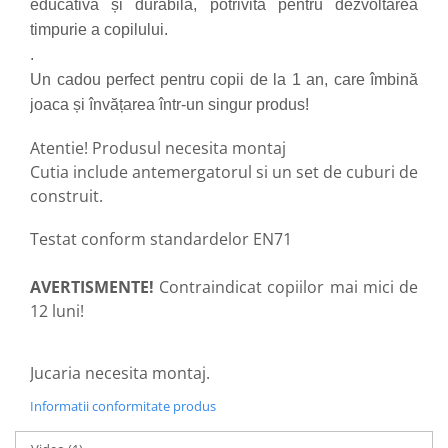
educativă și durabilă, potrivită pentru dezvoltarea
timpurie a copilului.
.
Un cadou perfect pentru copii de la 1 an, care îmbină
joaca și învățarea într-un singur produs!
Atentie! Produsul necesita montaj
Cutia include antemergatorul si un set de cuburi de
construit.
Testat conform standardelor EN71
AVERTISMENTE!
Contraindicat copiilor mai mici de
12 luni!
Jucaria necesita montaj.
Informatii conformitate produs