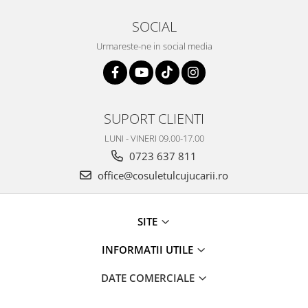
SOCIAL
Urmareste-ne in social media
SUPORT CLIENTI
LUNI - VINERI 09.00-17.00
0723 637 811
office@cosuletulcujucarii.ro
SITE
INFORMATII UTILE
DATE COMERCIALE