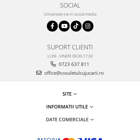
SOCIAL
Urmareste-ne in social media
SUPORT CLIENTI
LUNI - VINERI 09.00-17.00
0723 637 811
office@cosuletulcujucarii.ro
SITE
INFORMATII UTILE
DATE COMERCIALE