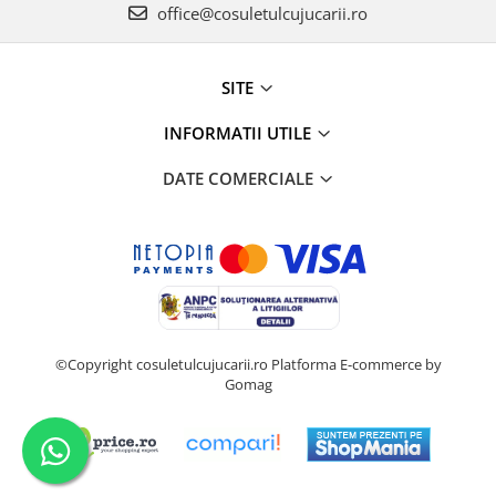
office@cosuletulcujucarii.ro
SITE
INFORMATII UTILE
DATE COMERCIALE
©Copyright cosuletulcujucarii.ro
Platforma E-commerce by
Gomag