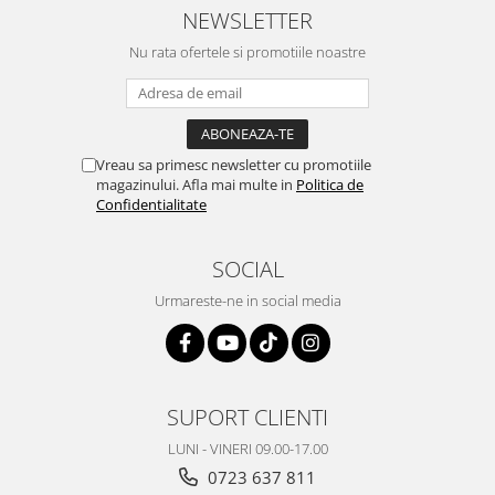
NEWSLETTER
Nu rata ofertele si promotiile noastre
Vreau sa primesc newsletter cu promotiile
magazinului. Afla mai multe in
Politica de
Confidentialitate
SOCIAL
Urmareste-ne in social media
SUPORT CLIENTI
LUNI - VINERI 09.00-17.00
0723 637 811