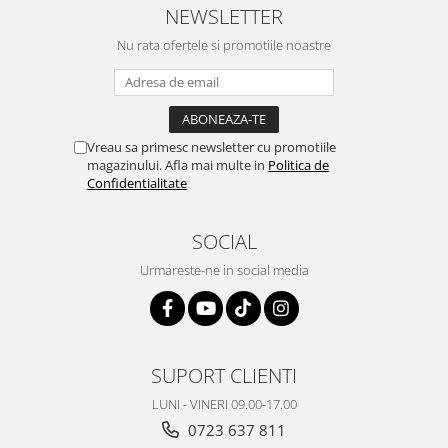
NEWSLETTER
Nu rata ofertele si promotiile noastre
Vreau sa primesc newsletter cu promotiile
magazinului. Afla mai multe in
Politica de
Confidentialitate
SOCIAL
Urmareste-ne in social media
SUPORT CLIENTI
LUNI - VINERI 09.00-17.00
0723 637 811