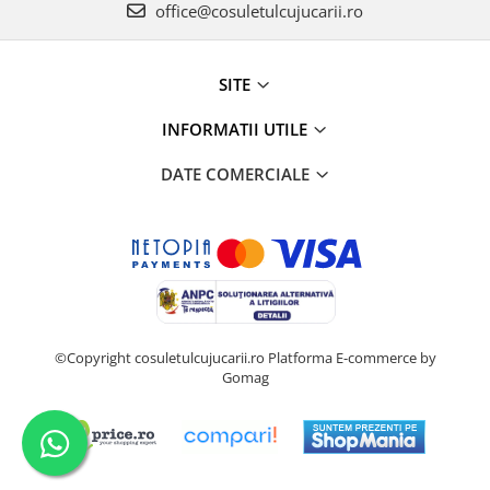
office@cosuletulcujucarii.ro
SITE
INFORMATII UTILE
DATE COMERCIALE
©Copyright cosuletulcujucarii.ro
Platforma E-commerce by
Gomag