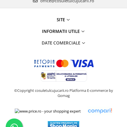
office@cosuletulcujucarii.ro
SITE
INFORMATII UTILE
DATE COMERCIALE
©Copyright cosuletulcujucarii.ro
Platforma E-commerce by
Gomag