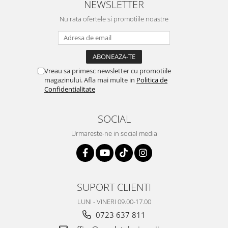
NEWSLETTER
Nu rata ofertele si promotiile noastre
Vreau sa primesc newsletter cu promotiile
magazinului. Afla mai multe in
Politica de
Confidentialitate
SOCIAL
Urmareste-ne in social media
SUPORT CLIENTI
LUNI - VINERI 09.00-17.00
0723 637 811