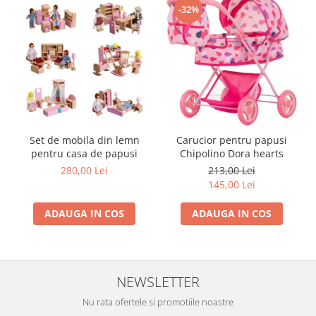
-32%
Trefl
Vektory
Viga Toys
Wonderworld
Woody
Zoch
Set de mobila din lemn
Carucior pentru papusi
pentru casa de papusi
Chipolino Dora hearts
280,00 Lei
213,00 Lei
145,00 Lei
ADAUGA IN COS
ADAUGA IN COS
NEWSLETTER
Nu rata ofertele si promotiile noastre