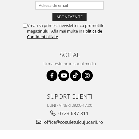
Vreau sa primesc newsletter cu promotiile
magazinului. Afla mai multe in
Politica de
Confidentialitate
SOCIAL
Urmareste-ne in social media
SUPORT CLIENTI
LUNI - VINERI 09.00-17.00
0723 637 811
office@cosuletulcujucarii.ro