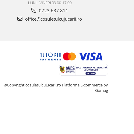
LUNI - VINERI 09.00-17.00
0723 637 811
office@cosuletulcujucarii.ro
©Copyright cosuletulcujucarii.ro
Platforma E-commerce by
Gomag