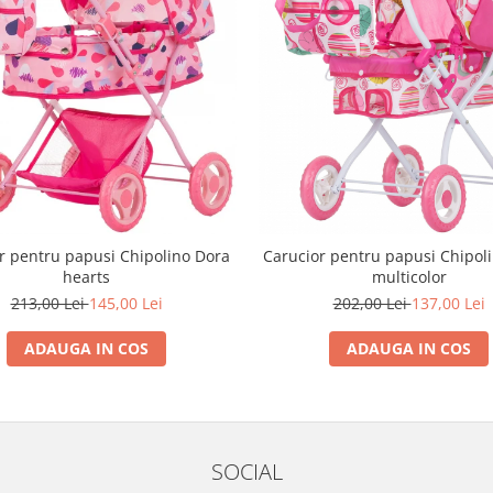
r pentru papusi Chipolino Dora
Carucior pentru papusi Chipol
hearts
multicolor
213,00 Lei
145,00 Lei
202,00 Lei
137,00 Lei
ADAUGA IN COS
ADAUGA IN COS
SOCIAL