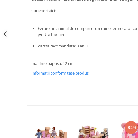
John
Caracteristici:
Lego Duplo
Ludicus Games
Evi are un animal de companie, un caine fermecator cu 
Magni
pentru hranire
Majorette
Varsta recomandata: 3 ani +
Marionette
MemoRace
Inaltime papusa: 12 cm
Mentari
Informatii conformitate produs
MillaMinis
Noris
Paint Art
Pilsan
Play Doh
-32%
PolarB by Viga