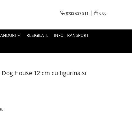
0723 637 811
0,00
RANDURI
RESIGILATE
INFO TRANSPORT
 Dog House 12 cm cu figurina si
BIL