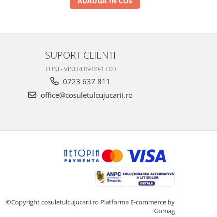
ADAUGA IN COS
SUPORT CLIENTI
LUNI - VINERI 09.00-17.00
0723 637 811
office@cosuletulcujucarii.ro
©Copyright cosuletulcujucarii.ro
Platforma E-commerce by
Gomag