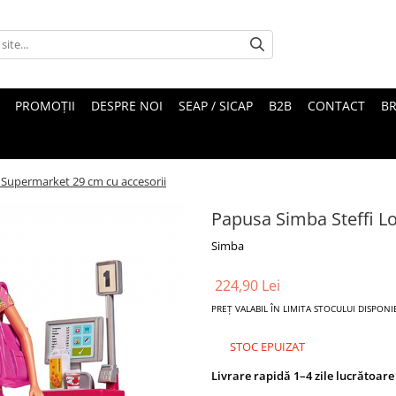
PROMOȚII
DESPRE NOI
SEAP / SICAP
B2B
CONTACT
B
 Supermarket 29 cm cu accesorii
Papusa Simba Steffi L
Simba
224,90 Lei
PREȚ VALABIL ÎN LIMITA STOCULUI DISPONI
STOC EPUIZAT
Livrare rapidă 1–4 zile lucrătoare