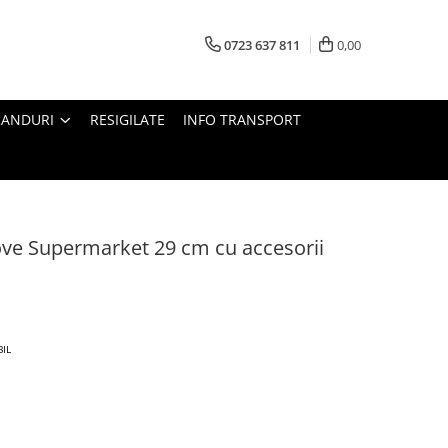
0723 637 811
0,00
RANDURI
RESIGILATE
INFO TRANSPORT
ove Supermarket 29 cm cu accesorii
BIL