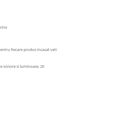
cina
pentru fiecare produs incasat veti
te sonore si luminoase, 20