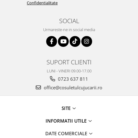
Confidentialitate
SOCIAL
Urmareste-ne in social media
SUPORT CLIENTI
LUNI - VINERI 09.00-17.00
0723 637 811
office@cosuletulcujucarii.ro
SITE
INFORMATII UTILE
DATE COMERCIALE