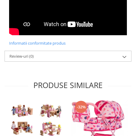
Trefl
Vektory
Viga Toys
Wonderworld
Informatii conformitate produs
Woody
Zoch
Review-uri
(0)
PRODUSE SIMILARE
-32%