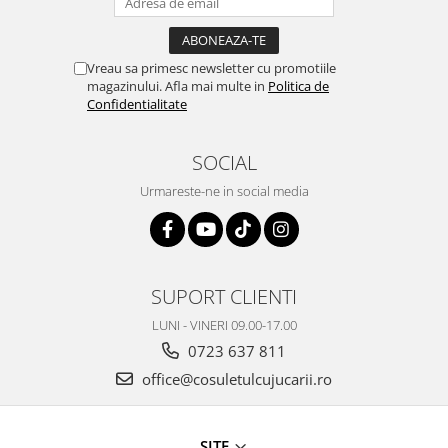
Vreau sa primesc newsletter cu promotiile
magazinului. Afla mai multe in
Politica de
Confidentialitate
SOCIAL
Urmareste-ne in social media
SUPORT CLIENTI
LUNI - VINERI 09.00-17.00
0723 637 811
office@cosuletulcujucarii.ro
SITE