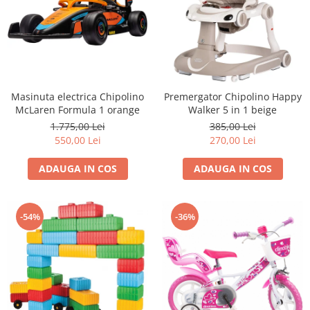
Masinuta electrica Chipolino
Premergator Chipolino Happy
McLaren Formula 1 orange
Walker 5 in 1 beige
1.775,00 Lei
385,00 Lei
550,00 Lei
270,00 Lei
ADAUGA IN COS
ADAUGA IN COS
-54%
-36%