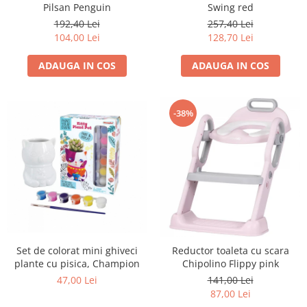
Pilsan Penguin
Swing red
192,40 Lei
257,40 Lei
104,00 Lei
128,70 Lei
ADAUGA IN COS
ADAUGA IN COS
-38%
Set de colorat mini ghiveci
Reductor toaleta cu scara
plante cu pisica, Champion
Chipolino Flippy pink
47,00 Lei
141,00 Lei
87,00 Lei