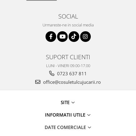
SOCIAL
Urmareste-ne in social media
SUPORT CLIENTI
LUNI - VINERI 09.00-17.00
0723 637 811
office@cosuletulcujucarii.ro
SITE
INFORMATII UTILE
DATE COMERCIALE