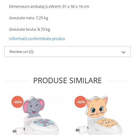
Dimensiuni ambalaj (LxWxH): 91 x 56 x 16 cm
Greutate neta: 7,25 kg
Greutate bruta: 8,70 kg
Informatii conformitate produs
Review-uri
(0)
PRODUSE SIMILARE
-46%
-46%