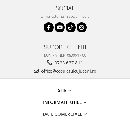
SOCIAL
Urmareste-ne in social media
SUPORT CLIENTI
LUNI - VINERI 09.00-17.00
0723 637 811
office@cosuletulcujucarii.ro
SITE
INFORMATII UTILE
DATE COMERCIALE