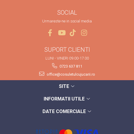
SOCIAL
Urmareste-ne in social media
SUPORT CLIENTI
LUNI - VINERI 09.00-17.00
0723 637 811
office@cosuletulcujucarii.ro
SITE
INFORMATII UTILE
DATE COMERCIALE