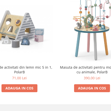
e activitati din lemn mic 5 in 1,
Masuta de activitati pentru mot
PolarB
cu animale, PolarB
71,00 Lei
390,00 Lei
ADAUGA IN COS
ADAUGA IN COS