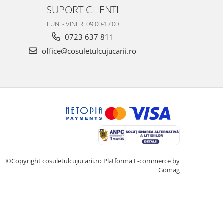
SUPORT CLIENTI
LUNI - VINERI 09.00-17.00
0723 637 811
office@cosuletulcujucarii.ro
©Copyright cosuletulcujucarii.ro
Platforma E-commerce by
Gomag