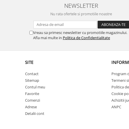
NEWSLETTER
Nu rata ofertele si promotiile noastre
Vreau sa primesc newsletter cu promotiile magazinului.
Afla mai multe in
Politica de Confidentialitate
SITE
INFORMA
Contact
Program de
Sitemap
Termeni si
Contul meu
Politica d
Favorite
Cookie pol
Comenzi
Achizitii j
Adrese
ANPC
Detalii cont