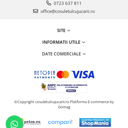
0723 637 811
office@cosuletulcujucarii.ro
SITE
INFORMATII UTILE
DATE COMERCIALE
©Copyright cosuletulcujucarii.ro
Platforma E-commerce by
Gomag