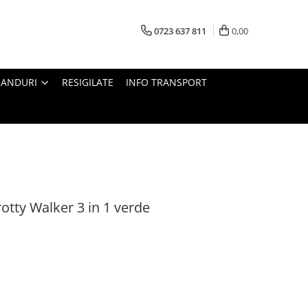
0723 637 811
0,00
RANDURI
RESIGILATE
INFO TRANSPORT
tty Walker 3 in 1 verde