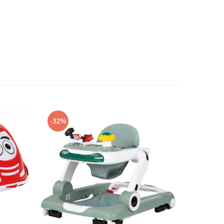
-32%
-32%