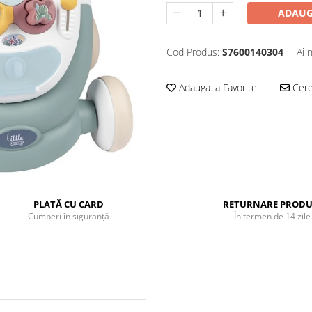
ADAUG
Cod Produs:
S7600140304
Ai 
Adauga la Favorite
Cere 
PLATĂ CU CARD
RETURNARE PRODU
Cumperi în siguranță
În termen de 14 zile