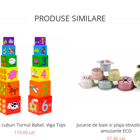
PRODUSE SIMILARE
Jucarie de baie si plaja stivuib
 cuburi Turnul Babel, Viga Toys
amuzante ECO
119,00 Lei
57,96 Lei