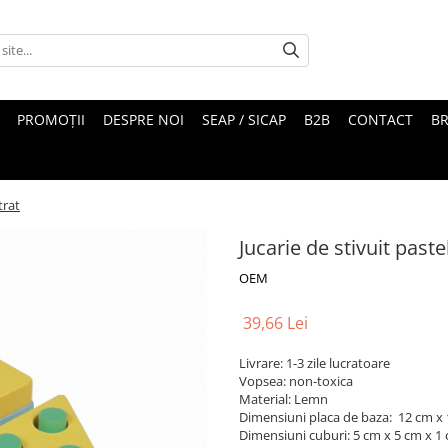
PROMOȚII
DESPRE NOI
SEAP / SICAP
B2B
CONTACT
B
trat
Jucarie de stivuit pastel
OEM
39,66 Lei
Livrare: 1-3 zile lucratoare
Vopsea: non-toxica
Material: Lemn
Dimensiuni placa de baza: 12 cm x
Dimensiuni cuburi: 5 cm x 5 cm x 1