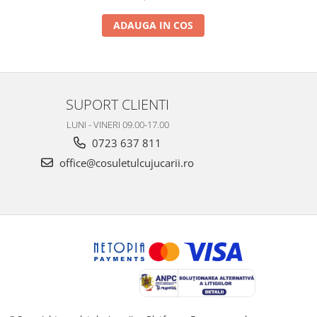
ADAUGA IN COS
SUPORT CLIENTI
LUNI - VINERI 09.00-17.00
0723 637 811
office@cosuletulcujucarii.ro