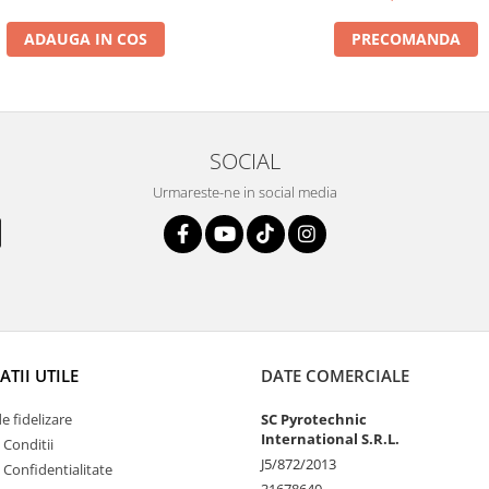
PRECOMANDA
ADAUGA IN COS
SOCIAL
Urmareste-ne in social media
TII UTILE
DATE COMERCIALE
 fidelizare
SC Pyrotechnic
International S.R.L.
 Conditii
J5/872/2013
e Confidentialitate